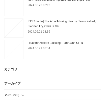
2024.06.22 13:12
[PDF/Kindle] The Art of Missing Link by Ramin Zahed,
Stephen Fry, Chris Butler
2024.06.21 18:35
Heaven Official's Blessing: Tian Guan Ci Fu
2024.06.21 18:34
カテゴリ
アーカイブ
2024
(
202
)
(
64
)