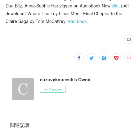
Due Bitz, Anna-Sophie Hartvigsen on Audiobook New
site
, {pdf
download} Where The Ley Lines Meet: Final Chapter to the
Claire Saga by Tom McCaffrey
read book
,
cuzuvyknucesh's Ownd
フォロー
関連記事