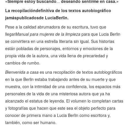
«Siempre estoy buscando
...
deseando sentirme en casa.»
La recopilación
definitiva de los textos autobiográfico
jamás
publicados
de Lucia
Berlin.
Pese a la calidad abrumadora de su escritura, tuvo que
llegar
Manual para mujeres de la limpieza
para que Lucia Berlin
se convirtiera en una estrella literaria sin igual. Sus historias
están pobladas de personajes, entornos y emociones de la
propia vida de la autora, una vida llena de precariedad y
cambios de rumbo.
Bienvenida a casa
es una recopilación de textos autobiográficos
en la que Berlin estaba trabajando antes de su muerte y que
muestra, con la intimidad de una confidencia, los espacios más
personales de la vida de una misteriosa autora que ya ha
alcanzado el estatus de leyenda. El volumen lo completan cartas
y fotografías que hacen que este sea el objeto perfecto para
conocer de primera mano a Lucia Berlin como escritora y,
también, como ser humano.