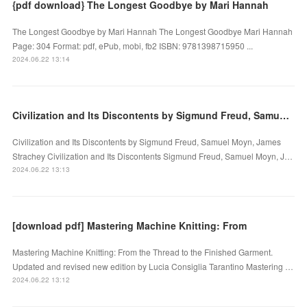
{pdf download} The Longest Goodbye by Mari Hannah
The Longest Goodbye by Mari Hannah The Longest Goodbye Mari Hannah
Page: 304 Format: pdf, ePub, mobi, fb2 ISBN: 9781398715950 ...
2024.06.22 13:14
Civilization and Its Discontents by Sigmund Freud, Samuel Moyn, James Strachey on Ipad
Civilization and Its Discontents by Sigmund Freud, Samuel Moyn, James
Strachey Civilization and Its Discontents Sigmund Freud, Samuel Moyn, J…
2024.06.22 13:13
[download pdf] Mastering Machine Knitting: From
Mastering Machine Knitting: From the Thread to the Finished Garment.
Updated and revised new edition by Lucia Consiglia Tarantino Mastering …
2024.06.22 13:12