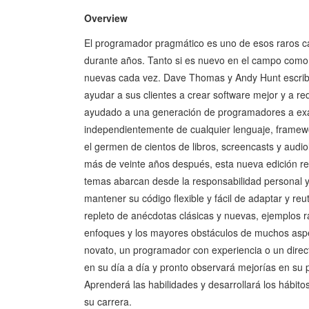
Overview
El programador pragmático es uno de esos raros cas
durante años. Tanto si es nuevo en el campo como
nuevas cada vez. Dave Thomas y Andy Hunt escribier
ayudar a sus clientes a crear software mejor y a red
ayudado a una generación de programadores a exami
independientemente de cualquier lenguaje, framewor
el germen de cientos de libros, screencasts y audio
más de veinte años después, esta nueva edición r
temas abarcan desde la responsabilidad personal y 
mantener su código flexible y fácil de adaptar y reu
repleto de anécdotas clásicas y nuevas, ejemplos ra
enfoques y los mayores obstáculos de muchos aspec
novato, un programador con experiencia o un direct
en su día a día y pronto observará mejorías en su pr
Aprenderá las habilidades y desarrollará los hábitos
su carrera.