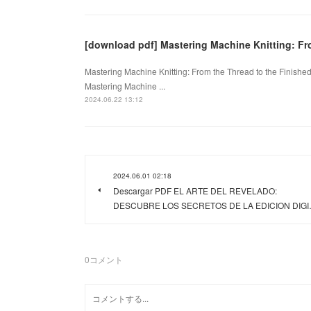
[download pdf] Mastering Machine Knitting: F
Mastering Machine Knitting: From the Thread to the Finishe
Mastering Machine ...
2024.06.22 13:12
2024.06.01 02:18
Descargar PDF EL ARTE DEL REVELADO:
DESCUBRE LOS SECRETOS DE LA EDICION DIG
0
コメント