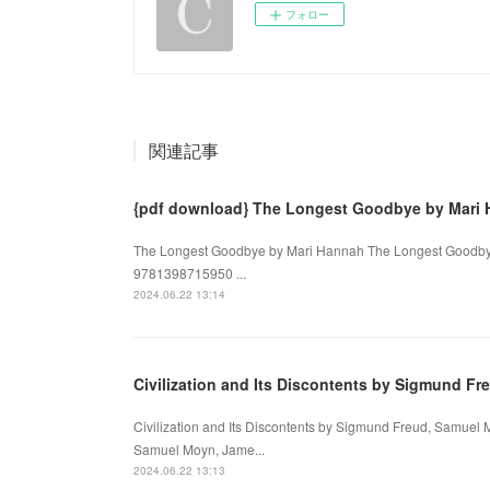
フォロー
関連記事
{pdf download} The Longest Goodbye by Mari
The Longest Goodbye by Mari Hannah The Longest Goodbye 
9781398715950 ...
2024.06.22 13:14
Civilization and Its Discontents by Sigmund F
Civilization and Its Discontents by Sigmund Freud, Samuel 
Samuel Moyn, Jame...
2024.06.22 13:13