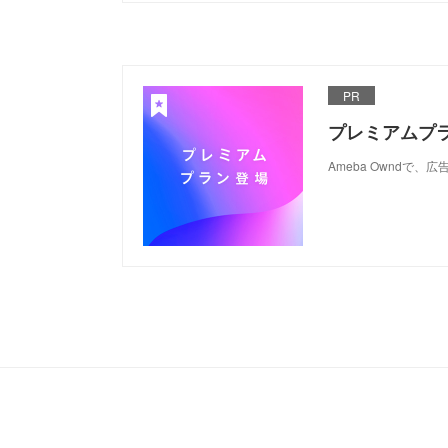
PR
プレミアムプ
Ameba Ownd