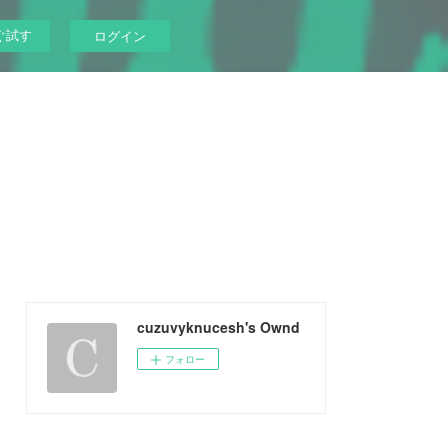
ぐ試す
ログイン
cuzuvyknucesh's Ownd
フォロー